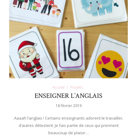
Accueil
Projets
ENSEIGNER L’ANGLAIS
18 février 2019
Aaaah l’anglais ! Certains enseignants adorent le travailler,
d’autres détestent. Je fais partie de ceux qui prennent
beaucoup de plaisir…