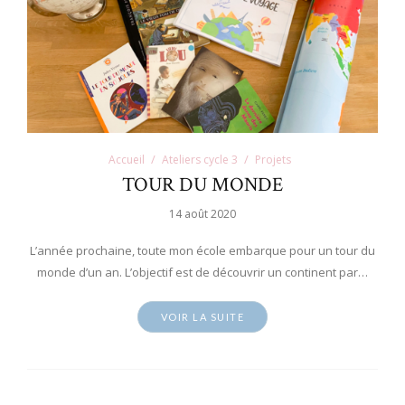
Accueil
Ateliers cycle 3
Projets
TOUR DU MONDE
14 août 2020
L’année prochaine, toute mon école embarque pour un tour du
monde d’un an. L’objectif est de découvrir un continent par…
VOIR LA SUITE