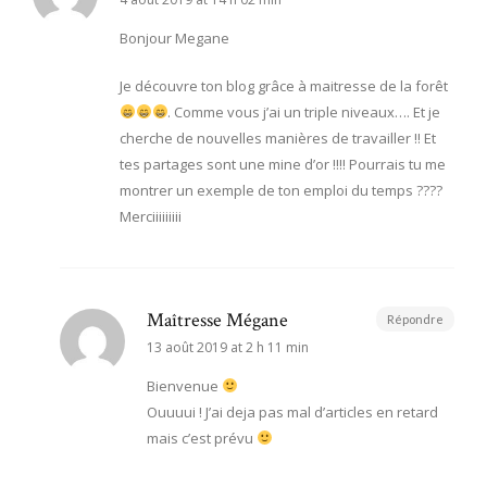
Bonjour Megane
Je découvre ton blog grâce à maitresse de la forêt
. Comme vous j’ai un triple niveaux…. Et je
cherche de nouvelles manières de travailler !! Et
tes partages sont une mine d’or !!!! Pourrais tu me
montrer un exemple de ton emploi du temps ????
Merciiiiiiiii
Maîtresse Mégane
Répondre
13 août 2019 at 2 h 11 min
Bienvenue
Ouuuui ! J’ai deja pas mal d’articles en retard
mais c’est prévu