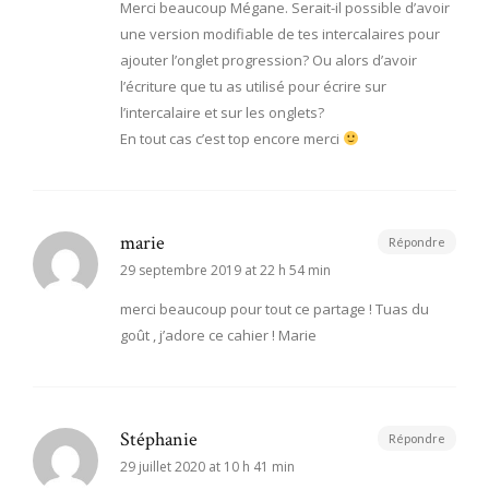
Merci beaucoup Mégane. Serait-il possible d’avoir
une version modifiable de tes intercalaires pour
ajouter l’onglet progression? Ou alors d’avoir
l’écriture que tu as utilisé pour écrire sur
l’intercalaire et sur les onglets?
En tout cas c’est top encore merci
marie
Répondre
29 septembre 2019 at 22 h 54 min
merci beaucoup pour tout ce partage ! Tuas du
goût , j’adore ce cahier ! Marie
Stéphanie
Répondre
29 juillet 2020 at 10 h 41 min