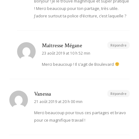
Bonjour ! Je le trouve magnifique et super pratique
! Merci beaucoup pour ton partage, très utile.
J’adore surtout ta police d’écriture, c’est laquelle ?
Maîtresse Mégane
Répondre
23 août 2019 at 10 h 52 min
Merci beaucoup ! Il s’agit de Boulevard
Vanessa
Répondre
21 août 2019 at 20 h 00 min
Merci beaucoup pour tous ces partages et bravo
pour ce magnifique travail !