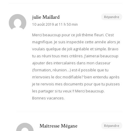
julie Maillard
Répondre
10 août 2019 at 11 h 50 min
Merci beaucoup pour ce joli thème fleuri. C’est
magnifique. Je suis inspectée cette année alors je
voulais quelque de joli agréable et simple. Bravo
tu as réuni tous mes critères. J’aimerai beaucoup
ajouter des intercalaires dans mon classeur
(formation, réunion…) est-il possible que tu
m’envoies le doc modifiable? bien entendu après
je te renvois mes documents pour que tu puisses
les partager si tu veux !! Merci beaucoup.
Bonnes vacances.
Maîtresse Mégane
Répondre