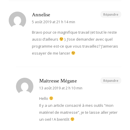
Annelise
Répondre
5 août 2019 at 21 h 14 min
Bravo pour ce magnifique travail (et tout le reste
aussi d’ailleurs
). J’ose demander avec quel
programme est-ce que vous travaillez? J’aimerais
essayer de me lancer
Maîtresse Mégane
Répondre
13 août 2019 at 2 h 10 min
Hello
Il y a un article consacré à mes outils “mon
matériel de maitresse”, je te laisse aller jeter
un oeil ! A bientôt