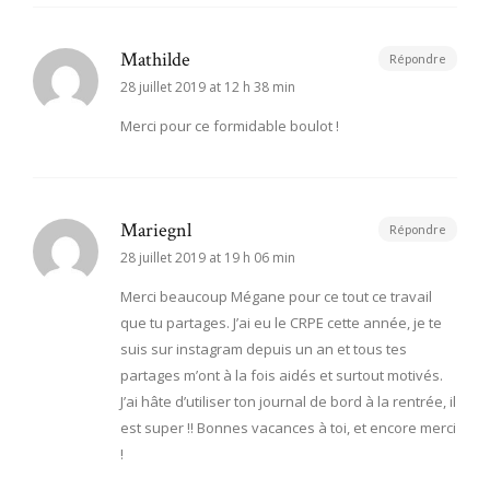
Mathilde
Répondre
28 juillet 2019 at 12 h 38 min
Merci pour ce formidable boulot !
Mariegnl
Répondre
28 juillet 2019 at 19 h 06 min
Merci beaucoup Mégane pour ce tout ce travail
que tu partages. J’ai eu le CRPE cette année, je te
suis sur instagram depuis un an et tous tes
partages m’ont à la fois aidés et surtout motivés.
J’ai hâte d’utiliser ton journal de bord à la rentrée, il
est super !! Bonnes vacances à toi, et encore merci
!