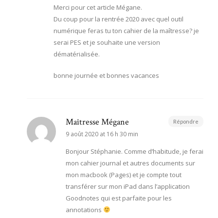
Merci pour cet article Mégane.
Du coup pour la rentrée 2020 avec quel outil
numérique feras tu ton cahier de la maîtresse? je
serai PES et je souhaite une version
dématérialisée.
bonne journée et bonnes vacances
Maîtresse Mégane
Répondre
9 août 2020 at 16 h 30 min
Bonjour Stéphanie. Comme d’habitude, je ferai
mon cahier journal et autres documents sur
mon macbook (Pages) et je compte tout
transférer sur mon iPad dans l’application
Goodnotes qui est parfaite pour les
annotations