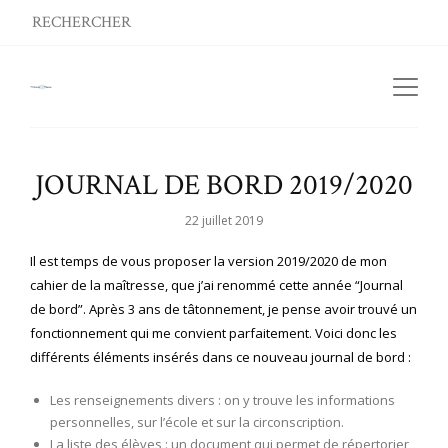
JOURNAL DE BORD 2019/2020
22 juillet 2019
Il est temps de vous proposer la version 2019/2020 de mon
cahier de la maîtresse, que j’ai renommé cette année “Journal
de bord”. Après 3 ans de tâtonnement, je pense avoir trouvé un
fonctionnement qui me convient parfaitement. Voici donc les
différents éléments insérés dans ce nouveau journal de bord :
Les renseignements divers : on y trouve les informations
personnelles, sur l’école et sur la circonscription.
La liste des élèves : un document qui permet de répertorier