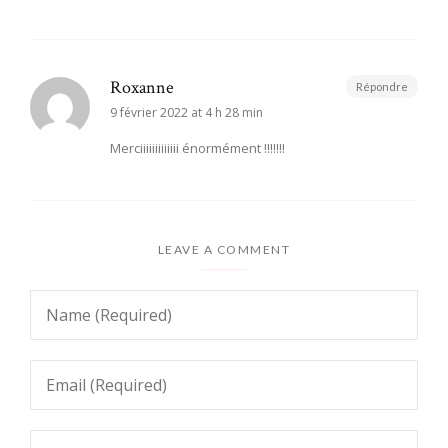
Roxanne
Répondre
9 février 2022 at 4 h 28 min
Merciiiiiiiiiiiii énormément !!!!!!!
LEAVE A COMMENT