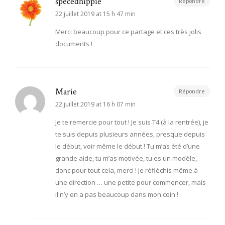
specedhippie
Répondre
22 juillet 2019 at 15 h 47 min
Merci beaucoup pour ce partage et ces très jolis
documents !
Marie
Répondre
22 juillet 2019 at 16 h 07 min
Je te remercie pour tout ! Je suis T4 (à la rentrée), je
te suis depuis plusieurs années, presque depuis
le début, voir même le début ! Tu m’as été d’une
grande aide, tu m’as motivée, tu es un modèle,
donc pour tout cela, merci ! Je réfléchis même à
une direction … une petite pour commencer, mais
il n’y en a pas beaucoup dans mon coin !