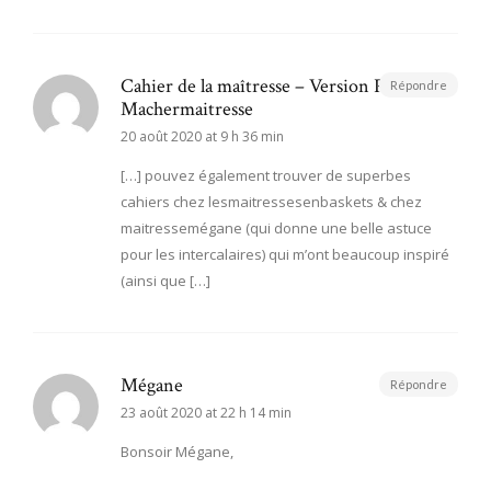
Cahier de la maîtresse – Version Pastelle –
Répondre
Machermaitresse
20 août 2020 at 9 h 36 min
[…] pouvez également trouver de superbes
cahiers chez lesmaitressesenbaskets & chez
maitressemégane (qui donne une belle astuce
pour les intercalaires) qui m’ont beaucoup inspiré
(ainsi que […]
Mégane
Répondre
23 août 2020 at 22 h 14 min
Bonsoir Mégane,