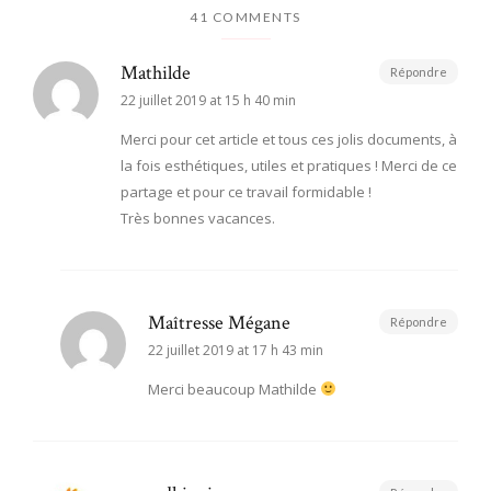
41 COMMENTS
Mathilde
Répondre
22 juillet 2019 at 15 h 40 min
Merci pour cet article et tous ces jolis documents, à
la fois esthétiques, utiles et pratiques ! Merci de ce
partage et pour ce travail formidable !
Très bonnes vacances.
Maîtresse Mégane
Répondre
22 juillet 2019 at 17 h 43 min
Merci beaucoup Mathilde