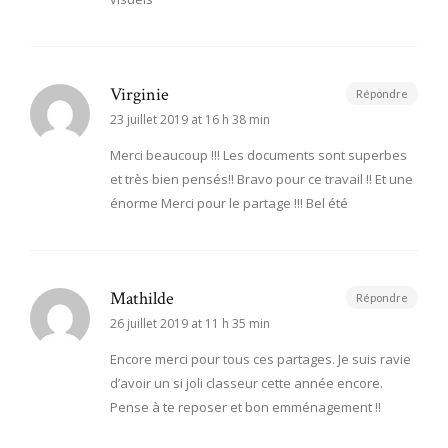
Virginie
Répondre
23 juillet 2019 at 16 h 38 min
Merci beaucoup !!! Les documents sont superbes
et très bien pensés!! Bravo pour ce travail !! Et une
énorme Merci pour le partage !!! Bel été
Mathilde
Répondre
26 juillet 2019 at 11 h 35 min
Encore merci pour tous ces partages. Je suis ravie
d’avoir un si joli classeur cette année encore.
Pense à te reposer et bon emménagement !!