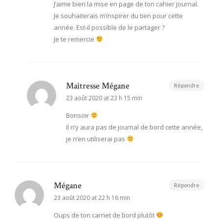
J’aime bien la mise en page de ton cahier journal.
Je souhaiterais m’inspirer du tien pour cette
année. Est-il possible de le partager ?
Je te remercie
Maîtresse Mégane
Répondre
23 août 2020 at 23 h 15 min
Bonsoir
Il n’y aura pas de journal de bord cette année,
je n’en utiliserai pas
Mégane
Répondre
23 août 2020 at 22 h 16 min
Oups de ton carnet de bord plutôt