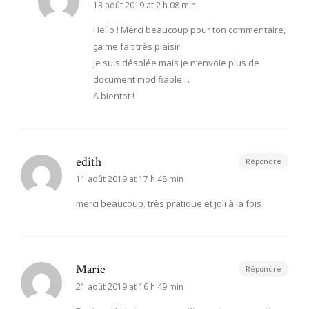
13 août 2019 at 2 h 08 min
Hello ! Merci beaucoup pour ton commentaire,
ça me fait très plaisir.
Je suis désolée mais je n’envoie plus de
document modifiable…
A bientot !
edith
Répondre
11 août 2019 at 17 h 48 min
merci beaucoup. très pratique et joli à la fois
Marie
Répondre
21 août 2019 at 16 h 49 min