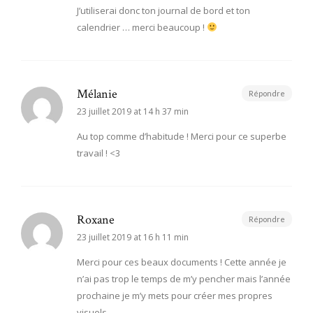
J’utiliserai donc ton journal de bord et ton
calendrier … merci beaucoup !
Mélanie
Répondre
23 juillet 2019 at 14 h 37 min
Au top comme d’habitude ! Merci pour ce superbe
travail ! <3
Roxane
Répondre
23 juillet 2019 at 16 h 11 min
Merci pour ces beaux documents ! Cette année je
n’ai pas trop le temps de m’y pencher mais l’année
prochaine je m’y mets pour créer mes propres
visuels