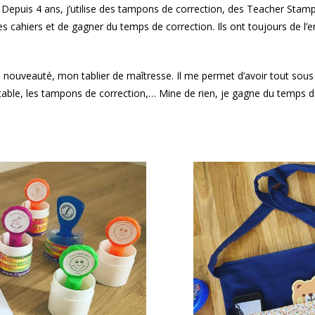
:
Depuis 4 ans, j’utilise des tampons de correction, des Teacher Stam
es cahiers et de gagner du temps de correction. Ils ont toujours de l
 nouveauté, mon tablier de maîtresse. Il me permet d’avoir tout sous 
table, les tampons de correction,… Mine de rien, je gagne du temps 