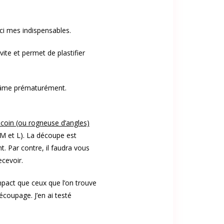
ci mes indispensables.
ite et permet de plastifier
l’âme prématurément.
coin (ou rogneuse d’angles)
 M et L). La découpe est
t. Par contre, il faudra vous
ecevoir.
pact que ceux que l’on trouve
écoupage. J’en ai testé