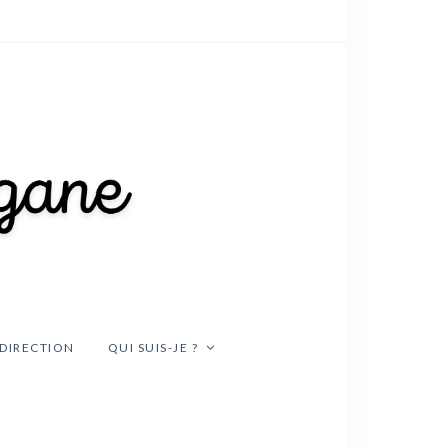
DIRECTION
QUI SUIS-JE ?