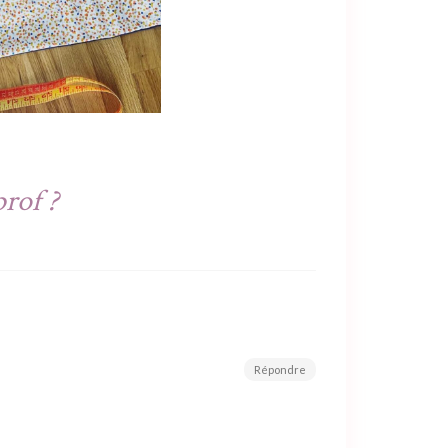
prof ?
Répondre