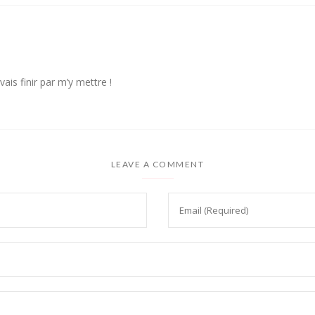
ais finir par m’y mettre !
LEAVE A COMMENT