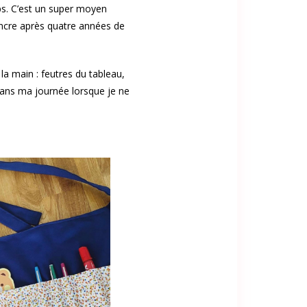
ps. C’est un super moyen
’encre après quatre années de
la main : feutres du tableau,
dans ma journée lorsque je ne