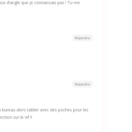
use d’angle que je connaissais pas ! Tu me
Répondre
Répondre
n bureau alors tablier avec des poches pour les
tion sur le vif !!