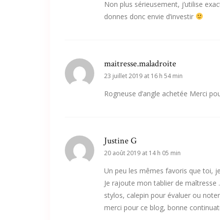
Non plus sérieusement, j’utilise ex
donnes donc envie d’investir
maitresse.maladroite
23 juillet 2019 at 16 h 54 min
Rogneuse d’angle achetée Merci pour 
Justine G
20 août 2019 at 14 h 05 min
Un peu les mêmes favoris que toi, je
Je rajoute mon tablier de maîtresse 
stylos, calepin pour évaluer ou noter
merci pour ce blog, bonne continuati