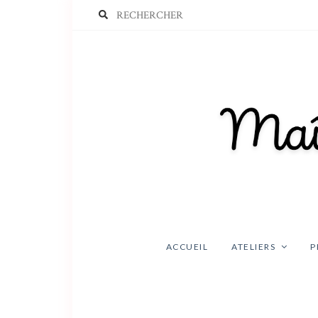
ACCUEIL
ATELIERS
P