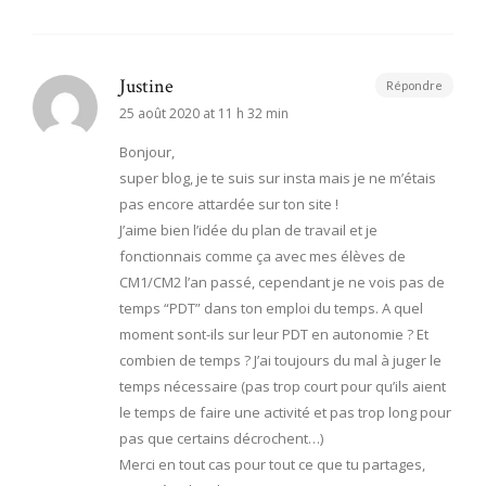
Justine
Répondre
25 août 2020 at 11 h 32 min
Bonjour,
super blog, je te suis sur insta mais je ne m’étais
pas encore attardée sur ton site !
J’aime bien l’idée du plan de travail et je
fonctionnais comme ça avec mes élèves de
CM1/CM2 l’an passé, cependant je ne vois pas de
temps “PDT” dans ton emploi du temps. A quel
moment sont-ils sur leur PDT en autonomie ? Et
combien de temps ? J’ai toujours du mal à juger le
temps nécessaire (pas trop court pour qu’ils aient
le temps de faire une activité et pas trop long pour
pas que certains décrochent…)
Merci en tout cas pour tout ce que tu partages,