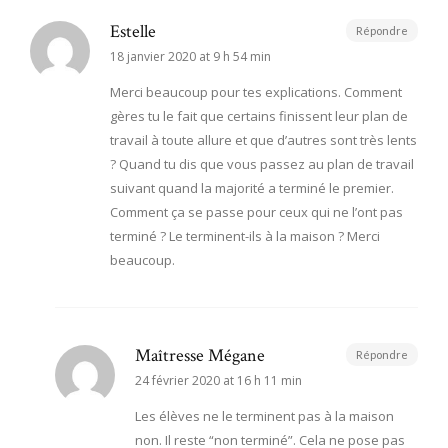
Estelle
Répondre
18 janvier 2020 at 9 h 54 min
Merci beaucoup pour tes explications. Comment
gères tu le fait que certains finissent leur plan de
travail à toute allure et que d’autres sont très lents
? Quand tu dis que vous passez au plan de travail
suivant quand la majorité a terminé le premier.
Comment ça se passe pour ceux qui ne l’ont pas
terminé ? Le terminent-ils à la maison ? Merci
beaucoup.
Maîtresse Mégane
Répondre
24 février 2020 at 16 h 11 min
Les élèves ne le terminent pas à la maison
non. Il reste “non terminé”. Cela ne pose pas