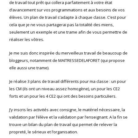
de travail tout prêt qui collera parfaitement à votre état
d’avancement sur vos programmations et aux besoins de vos
élèves. Un plan de travail s’adapte à chaque classe. C’est pour
cela que je ne vous partagerai pas la totalité des miens,
seulement un exemple et une trame afin de vous permettre de
réaliser les vôtres.
Je me suis donc inspirée du merveilleux travail de beaucoup de
bloggeurs, notamment de MAITRESSEDELAFORET (qui propose
elle aussi une trame).
Je réalise 3 plans de travail différents pour ma classe : un pour
les CM (ils ont un niveau assez homogène), un pour les CE2
forts et un pour les 4 CE2 qui ont des besoins particuliers.
J’y inscris les activités avec consigne, le matériel nécessaire, la
validation par l’élève et la validation par l’enseignant. A la fin se
trouve un bilan du plan de travail qui permet de relever la
propreté, le sérieux et l’organisation.